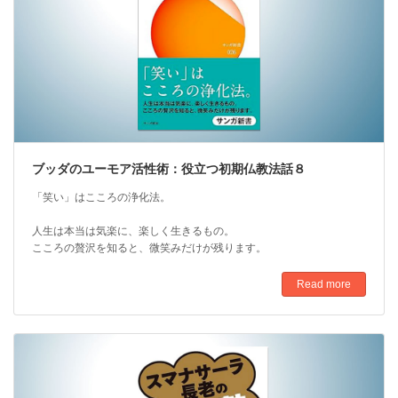
ブッダのユーモア活性術：役立つ初期仏教法話８
「笑い」はこころの浄化法。
人生は本当は気楽に、楽しく生きるもの。
こころの贅沢を知ると、微笑みだけが残ります。
Read more