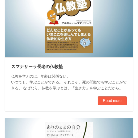
スマナサーラ長老の仏教塾
仏教を学ぶのは、年齢は関係ない。
いつでも、学ぶことができる。 それこそ、死の間際でも学ぶことがで
きる。 なぜなら、仏教を学ぶとは、「生き方」を学ぶことだから。
Read more