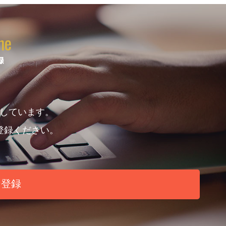
ne
録
しています。
登録ください。
ン登録