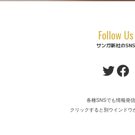
Follow Us
サンガ新社のSN
Twitt
Fa
各種SNSでも情報発
クリックすると別ウインドウ