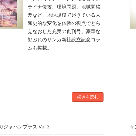
ライナ侵攻、環境問題、地域間格
差など、地球規模で起きている人
類史的な変化を仏教の視点でとら
えなおした充実の創刊号。豪華な
顔ぶれのサンガ新社設立記念コラ
ムも掲載。
続きを読む
ガジャパンプラス Vol.3
サ