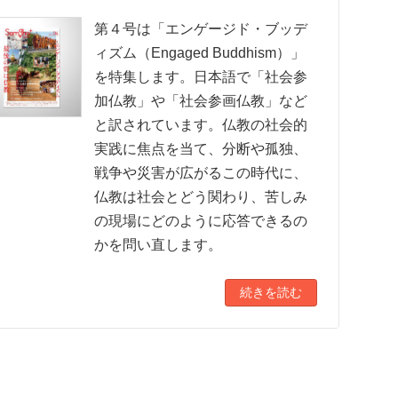
第４号は「エンゲージド・ブッデ
ィズム（Engaged Buddhism）」
を特集します。日本語で「社会参
加仏教」や「社会参画仏教」など
と訳されています。仏教の社会的
実践に焦点を当て、分断や孤独、
戦争や災害が広がるこの時代に、
仏教は社会とどう関わり、苦しみ
の現場にどのように応答できるの
かを問い直します。
続きを読む