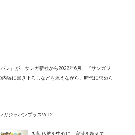
ン』が、サンガ新社から2022年6月、『サンガジ
の内容に書き下ろしなどを添えながら、時代に求めら
。
ンガジャパンプラスVol.2
初期仏教を中心に、宗派を超えて