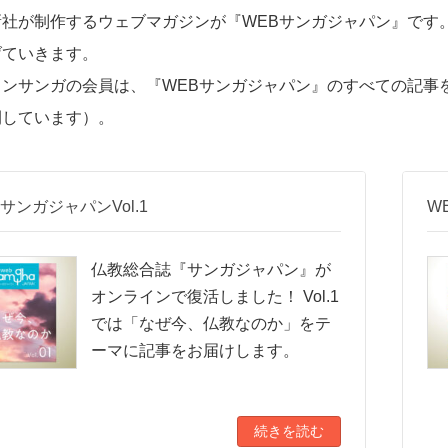
新社が制作するウェブマガジンが『WEBサンガジャパン』です
げていきます。
インサンガの会員は、『WEBサンガジャパン』のすべての記事
開しています）。
BサンガジャパンVol.1
W
仏教総合誌『サンガジャパン』が
オンラインで復活しました！ Vol.1
では「なぜ今、仏教なのか」をテ
ーマに記事をお届けします。
続きを読む