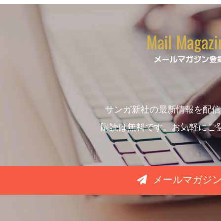
Mail Magazi
メールマガジン登
サンガ新社の最新情報を配信
購読は無料です。お気軽にご
メールマガジ