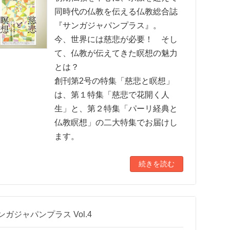
同時代の仏教を伝える仏教総合誌
『サンガジャパンプラス』。
今、世界には慈悲が必要！ そし
て、仏教が伝えてきた瞑想の魅力
とは？
創刊第2号の特集「慈悲と瞑想」
は、第１特集「慈悲で花開く人
生」と、第２特集「パーリ経典と
仏教瞑想」の二大特集でお届けし
ます。
続きを読む
ンガジャパンプラス Vol.4