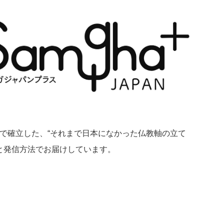
』で確立した、“それまで日本になかった仏教軸の立て
と発信方法でお届けしています。