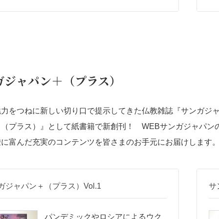
ガジャパン＋（プラス）
力をつねに新しい切り口で提示してきた仏教雑誌『サンガジャパ
＋（プラス）』として紙書籍で新創刊！ WEBサンガジャパン
唆に富んだ充実のコンテンツを皆さまのお手元にお届けします
ガジャパン＋（プラス）Vol.1
サ
パンデミックやロシアによるウク