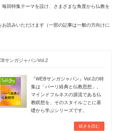
。毎回特集テーマを設け、さまざまな角度から仏教を
をお読みいただけます（一部の記事は一般の方向けに
EBサンガジャパンVol.2
『WEBサンガジャパン』Vol.2の特
集は「パーリ経典と仏教思想」。
マインドフルネスの源流である仏
教瞑想を、そのスタイルごとに基
礎から学ぶシリーズです。
続きを読む